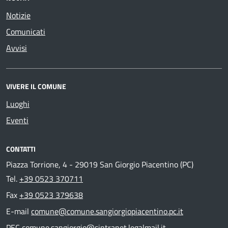
Notizie
Comunicati
Avvisi
VIVERE IL COMUNE
Luoghi
Eventi
CONTATTI
Piazza Torrione, 4 - 29019 San Giorgio Piacentino (PC)
Tel.
+39 0523 370711
Fax
+39 0523 379638
E-mail
comune@comune.sangiorgiopiacentino.pc.it
PEC
comune.sangiorgio@sintranet.legalmail.it