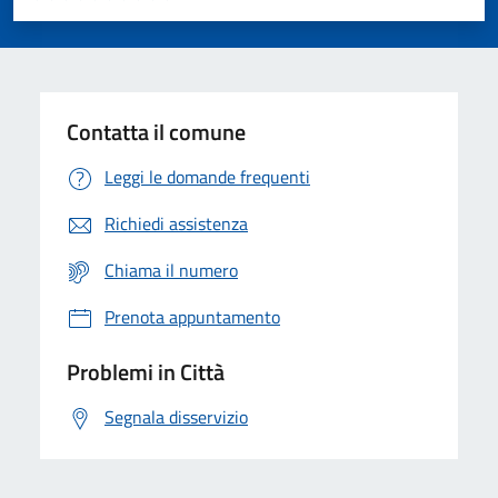
Valuta 1 stelle su 5
Valuta 2 stelle su 5
Valuta 3 stelle su 5
Valuta 4 stelle su 5
Valuta 5 stelle su 5
Contatta il comune
Leggi le domande frequenti
Richiedi assistenza
Chiama il numero
Prenota appuntamento
Problemi in Città
Segnala disservizio