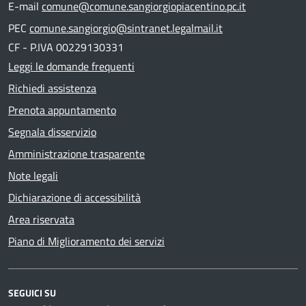
E-mail
comune@comune.sangiorgiopiacentino.pc.it
PEC
comune.sangiorgio@sintranet.legalmail.it
CF - P.IVA 00229130331
Leggi le domande frequenti
Richiedi assistenza
Prenota appuntamento
Segnala disservizio
Amministrazione trasparente
Note legali
Dichiarazione di accessibilità
Area riservata
Piano di Miglioramento dei servizi
SEGUICI SU