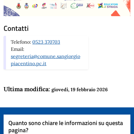
Contatti
Telefono:
0523 370703
Email:
segreteria@comune.sangiorgio
piacentino.pc.it
Ultima modifica:
giovedì, 19 febbraio 2026
Quanto sono chiare le informazioni su questa
pagina?