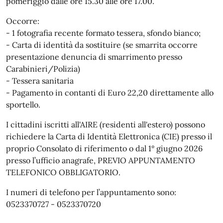
pomeriggio dalle ore 15.30 alle ore 17.00.
Occorre:
- 1 fotografia recente formato tessera, sfondo bianco;
- Carta di identità da sostituire (se smarrita occorre
presentazione denuncia di smarrimento presso
Carabinieri/Polizia)
- Tessera sanitaria
- Pagamento in contanti di Euro 22,20 direttamente allo
sportello.
I cittadini iscritti all'AIRE (residenti all'estero) possono
richiedere la Carta di Identità Elettronica (CIE) presso il
proprio Consolato di riferimento o dal 1° giugno 2026
presso l’ufficio anagrafe, PREVIO APPUNTAMENTO
TELEFONICO OBBLIGATORIO.
I numeri di telefono per l’appuntamento sono:
0523370727 - 0523370720