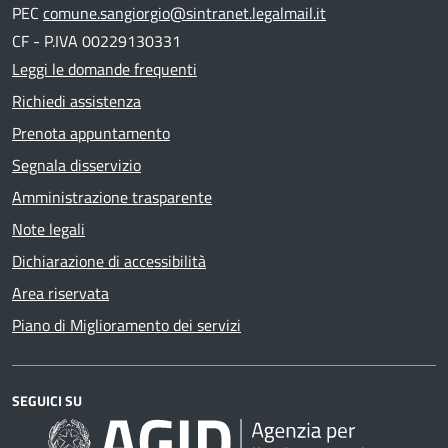
PEC
comune.sangiorgio@sintranet.legalmail.it
CF - P.IVA 00229130331
Leggi le domande frequenti
Richiedi assistenza
Prenota appuntamento
Segnala disservizio
Amministrazione trasparente
Note legali
Dichiarazione di accessibilità
Area riservata
Piano di Miglioramento dei servizi
SEGUICI SU