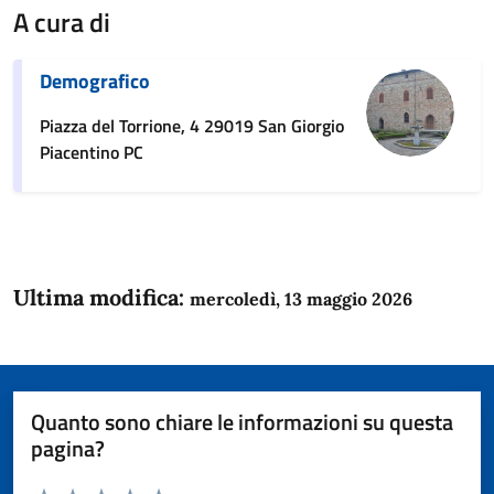
A cura di
Demografico
Piazza del Torrione, 4 29019 San Giorgio
Piacentino PC
Ultima modifica:
mercoledì, 13 maggio 2026
Quanto sono chiare le informazioni su questa
pagina?
Valuta da 1 a 5 stelle la pagina