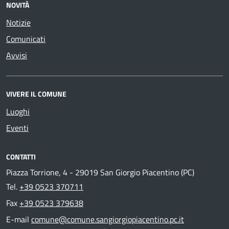
NOVITÀ
Notizie
Comunicati
Avvisi
VIVERE IL COMUNE
Luoghi
Eventi
CONTATTI
Piazza Torrione, 4 - 29019 San Giorgio Piacentino (PC)
Tel.
+39 0523 370711
Fax
+39 0523 379638
E-mail
comune@comune.sangiorgiopiacentino.pc.it