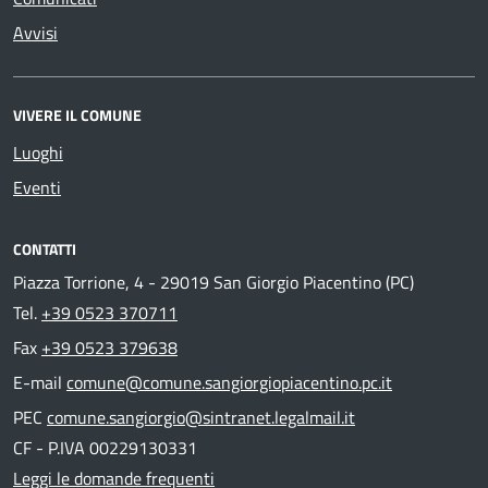
Avvisi
VIVERE IL COMUNE
Luoghi
Eventi
CONTATTI
Piazza Torrione, 4 - 29019 San Giorgio Piacentino (PC)
Tel.
+39 0523 370711
Fax
+39 0523 379638
E-mail
comune@comune.sangiorgiopiacentino.pc.it
PEC
comune.sangiorgio@sintranet.legalmail.it
CF - P.IVA 00229130331
Leggi le domande frequenti