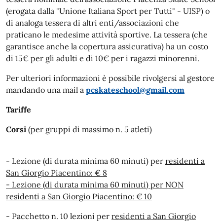
(erogata dalla "Unione Italiana Sport per Tutti" - UISP) o
di analoga tessera di altri enti/associazioni che
praticano le medesime attività sportive. La tessera (che
garantisce anche la copertura assicurativa) ha un costo
di 15€ per gli adulti e di 10€ per i ragazzi minorenni.
Per ulteriori informazioni è possibile rivolgersi al gestore
mandando una mail a
pcskateschool@gmail.com
Tariffe
Corsi
(per gruppi di massimo n. 5 atleti)
- Lezione (di durata minima 60 minuti) per
residenti a
San Giorgio Piacentino: € 8
- Lezione (di durata minima 60 minuti) per NON
residenti a San Giorgio Piacentino: € 10
- Pacchetto n. 10 lezioni per
residenti a San Giorgio