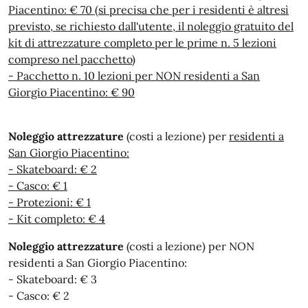
Piacentino: € 70 (si precisa che per i residenti è altresì
previsto, se richiesto dall'utente, il noleggio gratuito del
kit di attrezzature completo per le prime n. 5 lezioni
compreso nel pacchetto)
- Pacchetto n. 10 lezioni per NON residenti a San
Giorgio Piacentino: € 90
Noleggio attrezzature
(costi a lezione) per
residenti a
San Giorgio Piacentino:
- Skateboard: € 2
- Casco: € 1
- Protezioni: € 1
- Kit completo: € 4
Noleggio attrezzature
(costi a lezione) per NON
residenti a San Giorgio Piacentino:
- Skateboard: € 3
- Casco: € 2