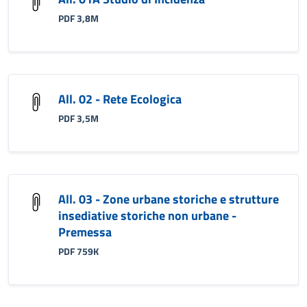
PDF 3,8M
All. 02 - Rete Ecologica
PDF 3,5M
All. 03 - Zone urbane storiche e strutture
insediative storiche non urbane -
Premessa
PDF 759K