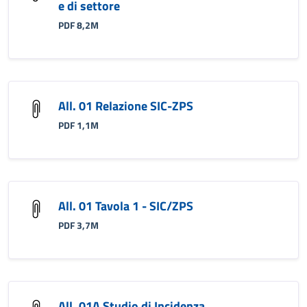
e di settore
PDF 8,2M
All. 01 Relazione SIC-ZPS
PDF 1,1M
All. 01 Tavola 1 - SIC/ZPS
PDF 3,7M
All. 01A Studio di Incidenza