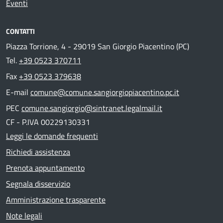
Eventi
CONTATTI
Piazza Torrione, 4 - 29019 San Giorgio Piacentino (PC)
Tel.
+39 0523 370711
Fax
+39 0523 379638
E-mail
comune@comune.sangiorgiopiacentino.pc.it
PEC
comune.sangiorgio@sintranet.legalmail.it
CF - P.IVA 00229130331
Leggi le domande frequenti
Richiedi assistenza
Prenota appuntamento
Segnala disservizio
Amministrazione trasparente
Note legali