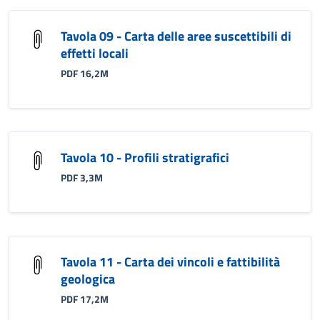
Tavola 09 - Carta delle aree suscettibili di
effetti locali
PDF 16,2M
Tavola 10 - Profili stratigrafici
PDF 3,3M
Tavola 11 - Carta dei vincoli e fattibilità
geologica
PDF 17,2M