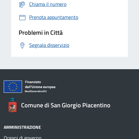
Chiama il numero
Prenota appuntamento
Problemi in Città
Segnala disservizio
Comune di San Giorgio Piacentino
AMMINISTRAZIONE
Organi di governo