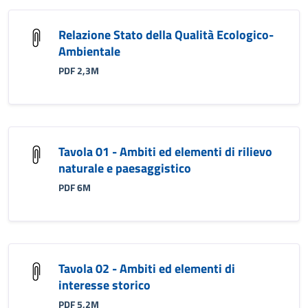
Relazione Stato della Qualità Ecologico-
Ambientale
PDF 2,3M
Tavola 01 - Ambiti ed elementi di rilievo
naturale e paesaggistico
PDF 6M
Tavola 02 - Ambiti ed elementi di
interesse storico
PDF 5,2M