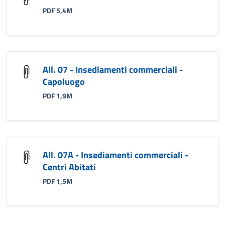
PDF 5,4M
All. 07 - Insediamenti commerciali -
Capoluogo
PDF 1,9M
All. 07A - Insediamenti commerciali -
Centri Abitati
PDF 1,5M