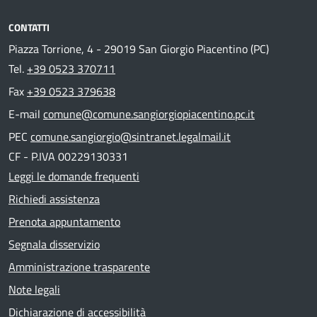
CONTATTI
Piazza Torrione, 4 - 29019 San Giorgio Piacentino (PC)
Tel.
+39 0523 370711
Fax
+39 0523 379638
E-mail
comune@comune.sangiorgiopiacentino.pc.it
PEC
comune.sangiorgio@sintranet.legalmail.it
CF - P.IVA 00229130331
Leggi le domande frequenti
Richiedi assistenza
Prenota appuntamento
Segnala disservizio
Amministrazione trasparente
Note legali
Dichiarazione di accessibilità