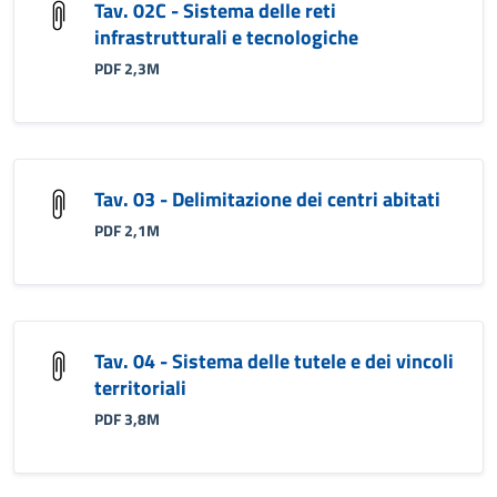
Tav. 02C - Sistema delle reti
infrastrutturali e tecnologiche
PDF 2,3M
Tav. 03 - Delimitazione dei centri abitati
PDF 2,1M
Tav. 04 - Sistema delle tutele e dei vincoli
territoriali
PDF 3,8M