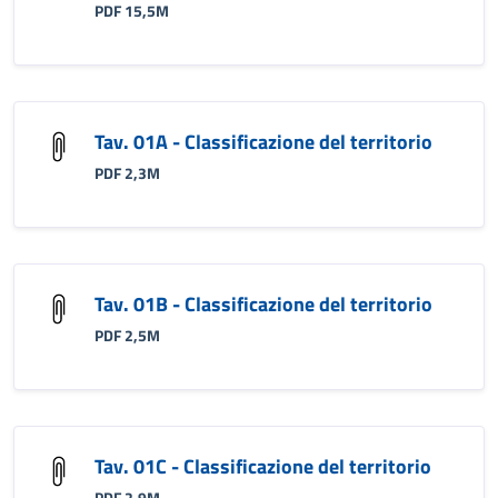
PDF 15,5M
Tav. 01A - Classificazione del territorio
PDF 2,3M
Tav. 01B - Classificazione del territorio
PDF 2,5M
Tav. 01C - Classificazione del territorio