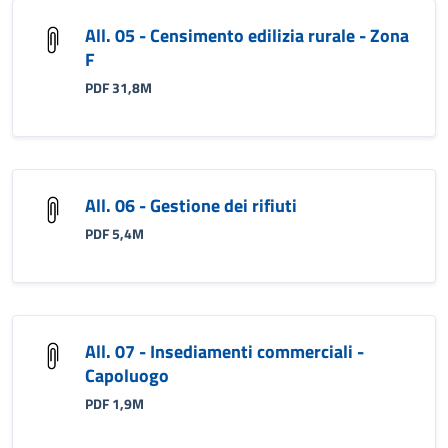
All. 05 - Censimento edilizia rurale - Zona
F
PDF 31,8M
All. 06 - Gestione dei rifiuti
PDF 5,4M
All. 07 - Insediamenti commerciali -
Capoluogo
PDF 1,9M