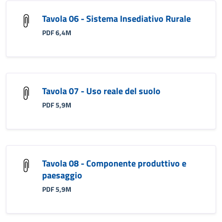
Tavola 06 - Sistema Insediativo Rurale
PDF 6,4M
Tavola 07 - Uso reale del suolo
PDF 5,9M
Tavola 08 - Componente produttivo e
paesaggio
PDF 5,9M