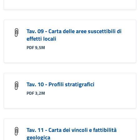
Tav. 09 - Carta delle aree suscettibili di
effetti locali
PDF 9,5M
Tav. 10 - Profili stratigrafici
PDF 3,2M
Tav. 11 - Carta dei vincoli e fattibilità
geologica