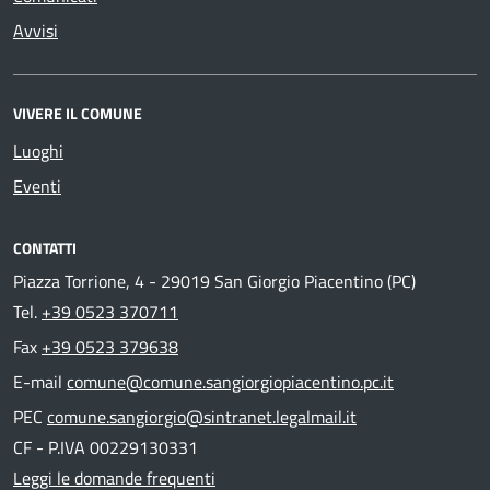
Avvisi
VIVERE IL COMUNE
Luoghi
Eventi
CONTATTI
Piazza Torrione, 4 - 29019 San Giorgio Piacentino (PC)
Tel.
+39 0523 370711
Fax
+39 0523 379638
E-mail
comune@comune.sangiorgiopiacentino.pc.it
PEC
comune.sangiorgio@sintranet.legalmail.it
CF - P.IVA 00229130331
Leggi le domande frequenti