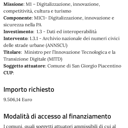
Missione
: M1 – Digitalizzazione, innovazione,
competitività, cultura e turismo
Componente
: M1C1- Digitalizzazione, innovazione e
sicurezza nella PA
Investimento
: 1.3 - Dati ed interoperabilità
Intervento
: 1.3.1 - Archivio nazionale dei numeri civici
delle strade urbane (ANNSCU)
Titolare
: Ministro per l’Innovazione Tecnologica e la
Transizione Digitale (MITD)
Soggetto attuatore
: Comune di San Giorgio Piacentino
CUP
:
Importo richiesto
9.506,14 Euro
Modalità di accesso al finanziamento
I comuni, quali soggetti attuatori ammissibili di cui al