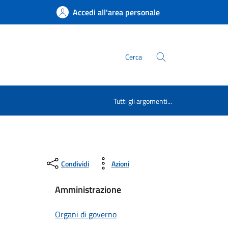
Accedi all'area personale
Cerca
Tutti gli argomenti...
Condividi
Azioni
Amministrazione
Organi di governo