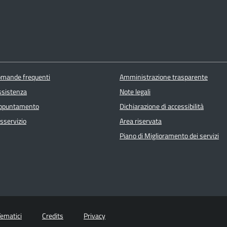
domande frequenti
Amministrazione trasparente
ssistenza
Note legali
appuntamento
Dichiarazione di accessibilità
sservizio
Area riservata
Piano di Miglioramento dei servizi
Tematici
Credits
Privacy