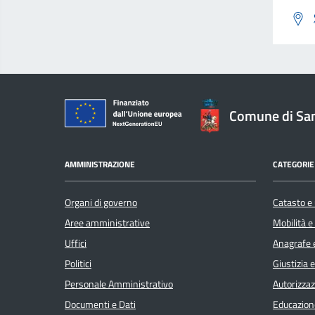
Comune di San
AMMINISTRAZIONE
CATEGORIE 
Organi di governo
Catasto e 
Aree amministrative
Mobilità e
Uffici
Anagrafe e
Politici
Giustizia 
Personale Amministrativo
Autorizzaz
Documenti e Dati
Educazion