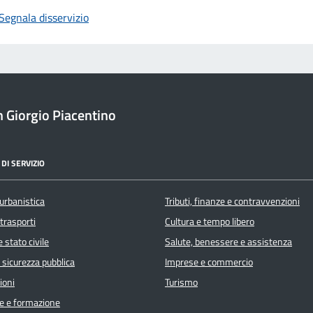
Segnala disservizio
 Giorgio Piacentino
DI SERVIZIO
urbanistica
Tributi, finanze e contravvenzioni
 trasporti
Cultura e tempo libero
 stato civile
Salute, benessere e assistenza
e sicurezza pubblica
Imprese e commercio
ioni
Turismo
e e formazione