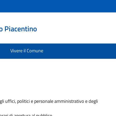
o Piacentino
Vivere il Comune
i uffici, politici e personale amministrativo e degli
orari di apertura al pubblico.