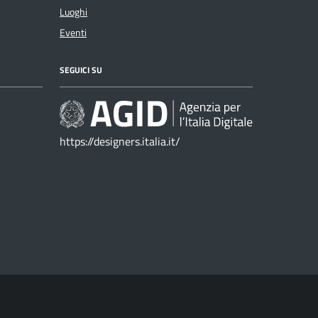
Luoghi
Eventi
SEGUICI SU
https://designers.italia.it/