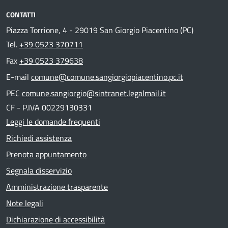
CONTATTI
Piazza Torrione, 4 - 29019 San Giorgio Piacentino (PC)
Tel.
+39 0523 370711
Fax
+39 0523 379638
E-mail
comune@comune.sangiorgiopiacentino.pc.it
PEC
comune.sangiorgio@sintranet.legalmail.it
CF - P.IVA 00229130331
Leggi le domande frequenti
Richiedi assistenza
Prenota appuntamento
Segnala disservizio
Amministrazione trasparente
Note legali
Dichiarazione di accessibilità