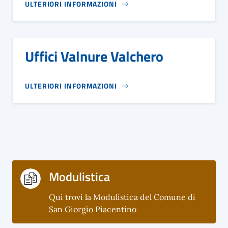
ULTERIORI INFORMAZIONI
Uffici Valnure Valchero
ULTERIORI INFORMAZIONI
Modulistica
Qui trovi la Modulistica del Comune di
San Giorgio Piacentino